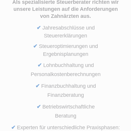
Als spezialisierte Steuerberater richten wir
unsere Leistungen auf die Anforderungen
von Zahnärzten aus.
✔
Jahresabschlüsse und
Steuererklärungen
✔
Steueroptimieru
ngen und
Ergebnisplanungen
✔
Lohnbuchhaltung und
Personalkostenberechnungen
✔
Finanzbuchhaltung und
Finanzberatung
✔
Betriebswirtschaftliche
Beratung
✔
Experten für unterschiedliche Praxisphasen: