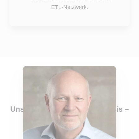
ETL-Netzwerk.
Unsere Expertise für Ihre Praxis –
persönlich und individuell